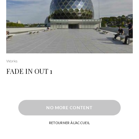
Works
FADE IN OUT 1
NO MORE CONTENT
RETOURNER À L’ACCUEIL