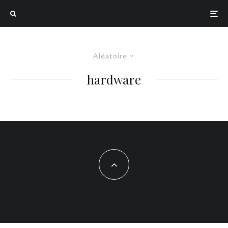
Aléatoire
hardware