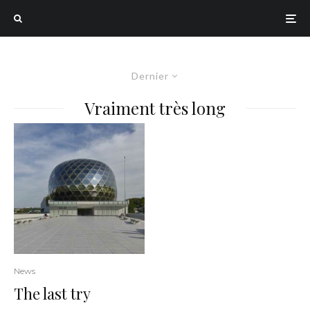
Dernier
Vraiment très long
News
The last try