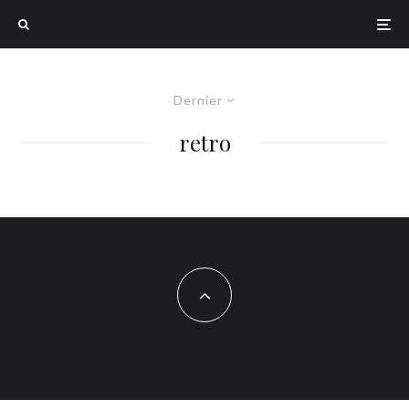
Dernier
retro