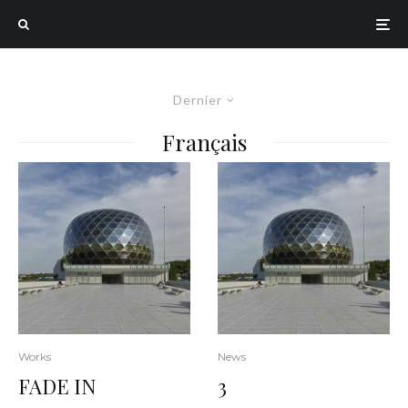
Dernier
Français
Works
News
FADE IN
3