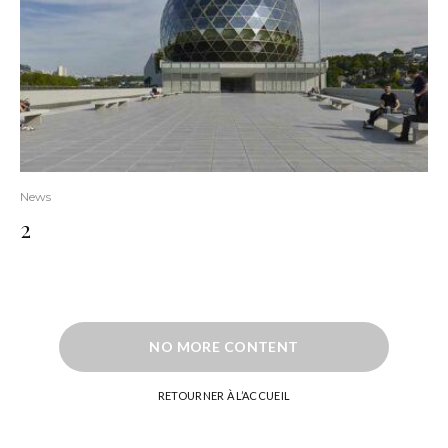
News
2
NO MORE CONTENT
RETOURNER À L’ACCUEIL