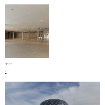
News
1