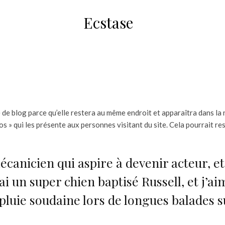
Ecstase
e de blog parce qu’elle restera au même endroit et apparaîtra dans la 
 » qui les présente aux personnes visitant du site. Cela pourrait r
écanicien qui aspire à devenir acteur, et
ai un super chien baptisé Russell, et j’ai
 pluie soudaine lors de longues balades 