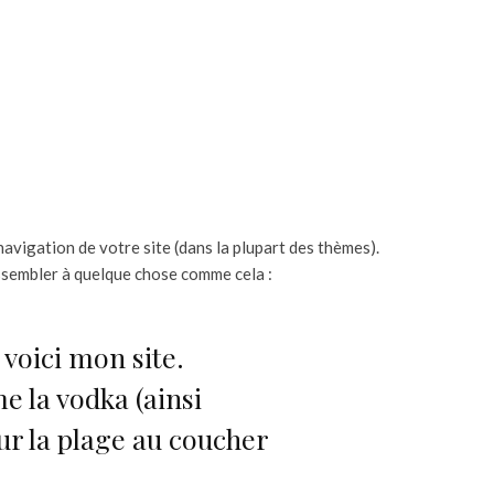
navigation de votre site (dans la plupart des thèmes).
essembler à quelque chose comme cela :
 voici mon site.
me la vodka (ainsi
sur la plage au coucher