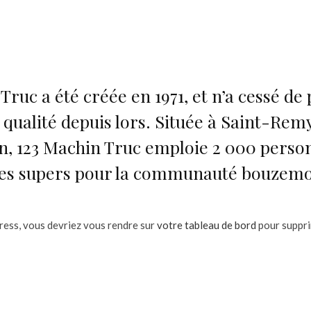
Truc a été créée en 1971, et n’a cessé de
 qualité depuis lors. Située à Saint-R
n, 123 Machin Truc emploie 2 000 person
ules supers pour la communauté bouzemo
Press, vous devriez vous rendre sur
votre tableau de bord
pour suppri